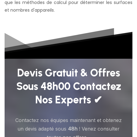
que les méthodes de calcul pour déterminer les surfaces
et nombres d'appareils.
Devis Gratuit & Offres
Sous 48h00 Contactez
Nos Experts ✔
Contactez nos équipes maintenant et obtenez
un devis adapté sous
48h
! Venez consulter