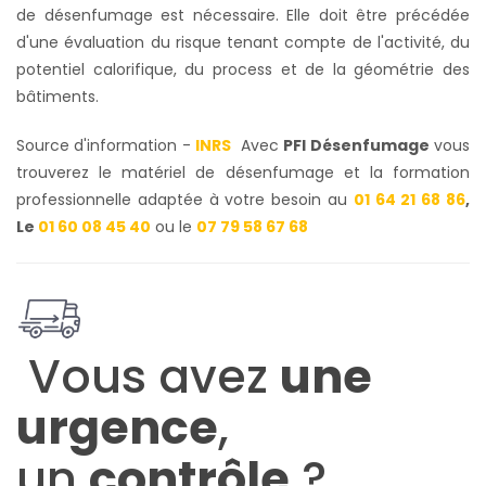
de désenfumage est nécessaire. Elle doit être précédée
d'une évaluation du risque tenant compte de l'activité, du
potentiel calorifique, du process et de la géométrie des
bâtiments.
Source d'information -
INRS
Avec
PFI Désenfumage
vous
trouverez le matériel de désenfumage et la formation
professionnelle adaptée à votre besoin au
01 64 21 68 86
,
Le
01 60 08 45 40
ou le
07 79 58 67 68
Vous avez
une
urgence
,
un
contrôle
?