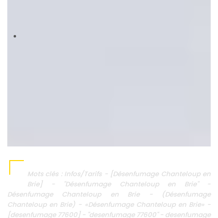
Mots clés : Infos/Tarifs - [Désenfumage Chanteloup en
Brie] - "Désenfumage Chanteloup en Brie" -
Désenfumage Chanteloup en Brie - (Désenfumage
Chanteloup en Brie) - «Désenfumage Chanteloup en Brie» -
[desenfumage 77600] - "desenfumage 77600" - desenfumage