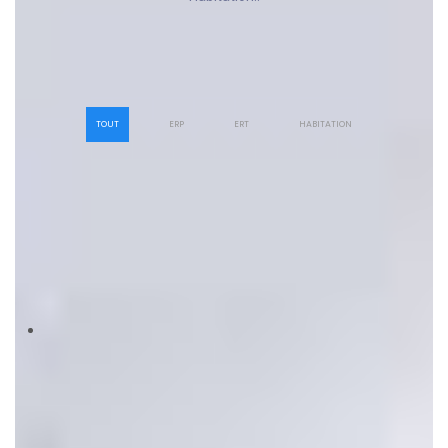
TOUT
ERP
ERT
HABITATION