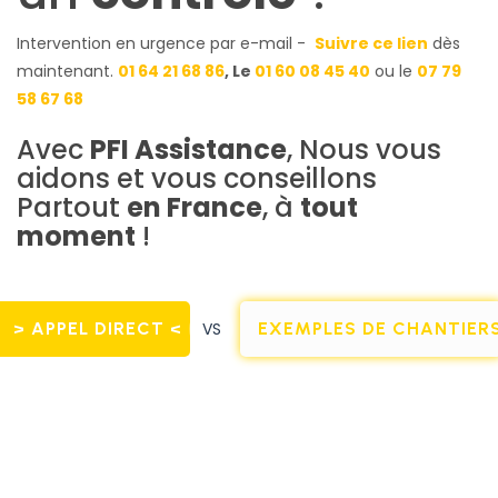
Intervention en urgence par e-mail -
Suivre ce lien
dès
maintenant.
01 64 21 68 86
, Le
01 60 08 45 40
ou le
07 79
58 67 68
Avec
PFI Assistance
, Nous vous
aidons et vous conseillons
Partout
en France
, à
tout
moment
!
> APPEL DIRECT <
VS
EXEMPLES DE CHANTIER