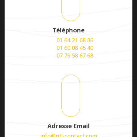
Téléphone
+33-
01 64 21 68 86
+33-
01 60 08 45 40
+33-
07 79 58 67 68
Adresse Email
info@pfi-contact.com