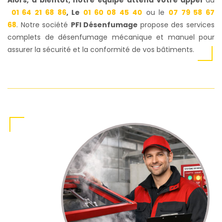
01 64 21 68 86
, Le
01 60 08 45 40
ou le
07 79 58 67
68
.
Notre société
PFI Désenfumage
propose des services
complets de désenfumage mécanique et manuel pour
assurer la sécurité et la conformité de vos bâtiments.