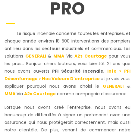
PRO
Le risque incendie concerne toutes les entreprises, et
chaque année environ 18 500 interventions des pompiers
ont lieu dans les secteurs industriels et commerciaux. Les
solutions
GENERALI
&
MMA
Via
A2s Courtage
pour vous
les pros... Bonjour chers lecteurs, voici bientôt 21 ans que
nous avons ouverts
PFI Sécurité Incendie
,
Info > PFI
Désenfumage > Nos Valeurs D'entreprise
et je vais vous
expliquer pourquoi nous avons choisi le
GENERALI
&
MMA
Via
A2s Courtage
comme compagnie d'assurance.
Lorsque nous avons créé l'entreprise, nous avons eu
beaucoup de difficultés à signer un partenariat avec une
assurance qui nous protégerait correctement, mais aussi
notre clientèle. De plus, venant de commencer notre