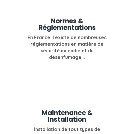
Normes &
Réglementations
En France il existe de nombreuses
réglementations en matière de
sécurité incendie et du
désenfumage...
Maintenance &
Installation
Installation de tout types de