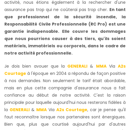
activité, nous étions également à la rechercher d'une
assurance pas trop qui ne coûterai pas trop cher.
En tant
que professionnel de la sécurité incendie, la
Responsabilité Civile Professionnelle (RC Pro) est une
garantie indispensable. Elle couvre les dommages
que nous pourrions causer à des tiers, qu'ils soient
matériels, immatériels ou corporels, dans le cadre de
notre activité professionnelle.
Je dois bien avouer que la
GENERALI
&
MMA
Via
A2s
Courtage
à l'époque en 2004 a répondu de façon positive
à nos demandes. Non seulement le tarif était abordable,
mais en plus cette compagnie d'assurance nous a fait
confiance au début de notre activité. C'est la raison
principale pour laquelle aujourd'hui nous resterons fidèles à
la
GENERALI
&
MMA
Via
A2s Courtage
, car je pense qu'il
faut reconnaître lorsque nos partenaires sont énergiques.
Bien que, plus que courtisé aujourd'hui par d'autres