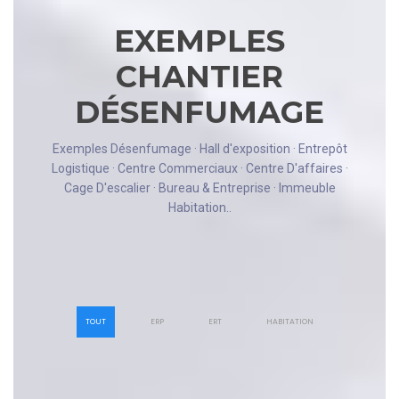
EXEMPLES
CHANTIER
DÉSENFUMAGE
Exemples Désenfumage · Hall d'exposition · Entrepôt
Logistique · Centre Commerciaux · Centre D'affaires ·
Cage D'escalier · Bureau & Entreprise · Immeuble
Habitation..
TOUT
ERP
ERT
HABITATION