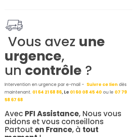
Vous avez
une
urgence
,
un
contrôle
?
Intervention en urgence par e-mail -
Suivre ce lien
dès
maintenant.
01 64 21 68 86
, Le
01 60 08 45 40
ou le
07 79
58 67 68
Avec
PFI Assistance
, Nous vous
aidons et vous conseillons
Partout
en France
, à
tout