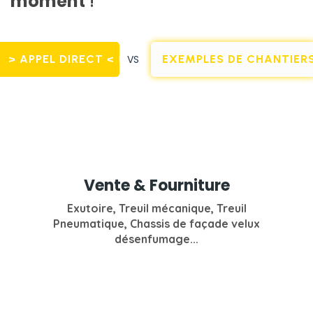
moment
!
> APPEL DIRECT <
VS
EXEMPLES DE CHANTIER
Vente & Fourniture
Exutoire, Treuil mécanique, Treuil
Pneumatique, Chassis de façade velux
désenfumage...