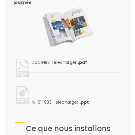
journée
.
Doc INRS
Telecharger
.pdf
NF 61-933
Telecharger
.ppt
Ce que nous installons