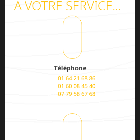
A VOTRE SERVICE...
Téléphone
+33-
01 64 21 68 86
+33-
01 60 08 45 40
+33-
07 79 58 67 68