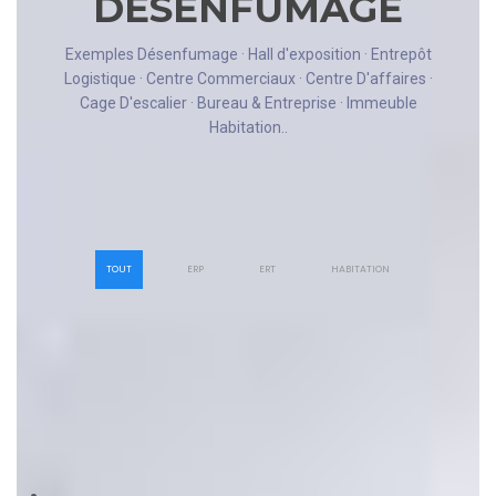
DÉSENFUMAGE
Exemples Désenfumage · Hall d'exposition · Entrepôt
Logistique · Centre Commerciaux · Centre D'affaires ·
Cage D'escalier · Bureau & Entreprise · Immeuble
Habitation..
TOUT
ERP
ERT
HABITATION