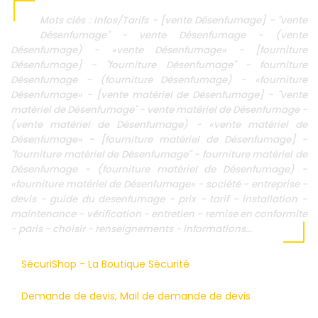
Mots clés : Infos/Tarifs - [vente Désenfumage] - "vente
Désenfumage" - vente Désenfumage - (vente
Désenfumage) - «vente Désenfumage» - [fourniture
Désenfumage] - "fourniture Désenfumage" - fourniture
Désenfumage - (fourniture Désenfumage) - «fourniture
Désenfumage» - [vente matériel de Désenfumage] - "vente
matériel de Désenfumage" - vente matériel de Désenfumage -
(vente matériel de Désenfumage) - «vente matériel de
Désenfumage» - [fourniture matériel de Désenfumage] -
"fourniture matériel de Désenfumage" - fourniture matériel de
Désenfumage - (fourniture matériel de Désenfumage) -
«fourniture matériel de Désenfumage» - société - entreprise -
devis - guide du desenfumage - prix - tarif - installation -
maintenance - vérification - entretien - remise en conformite
- paris - choisir - renseignements - informations...
SécuriShop - La Boutique Sécurité
Demande de devis, Mail de demande de devis