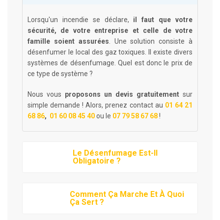
Lorsqu'un incendie se déclare,
il faut que votre
sécurité, de votre entreprise et celle de votre
famille soient assurées
. Une solution consiste à
désenfumer le local des gaz toxiques. Il existe divers
systèmes de désenfumage. Quel est donc le prix de
ce type de système ?
Nous vous
proposons un devis gratuitement
sur
simple demande ! Alors, prenez contact
au
01 64 21
68 86
,
01 60 08 45 40
ou le
07 79 58 67 68
!
Le Désenfumage Est-Il
Obligatoire ?
Comment Ça Marche Et À Quoi
Ça Sert ?