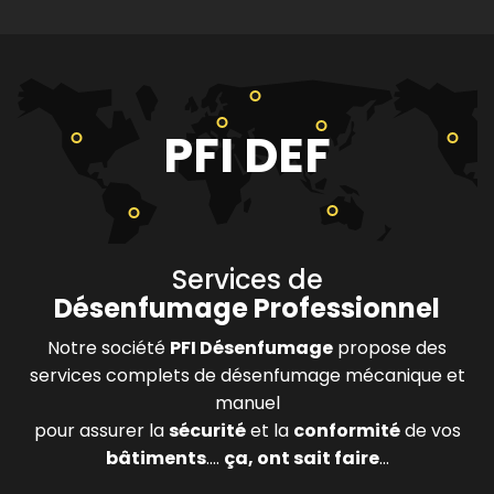
PFI DEF
Services de
Désenfumage Professionnel
Notre société
PFI Désenfumage
propose des
services complets de désenfumage mécanique et
manuel
pour assurer la
sécurité
et la
conformité
de vos
bâtiments
....
ça, ont sait faire
...